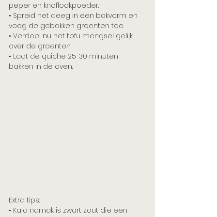
peper en knoflookpoeder.
• Spreid het deeg in een bakvorm en 
voeg de gebakken groenten toe. 
• Verdeel nu het tofu mengsel gelijk 
over de groenten.
• Laat de quiche 25-30 minuten 
bakken in de oven. 
Extra tips:
• Kala namak is zwart zout die een 