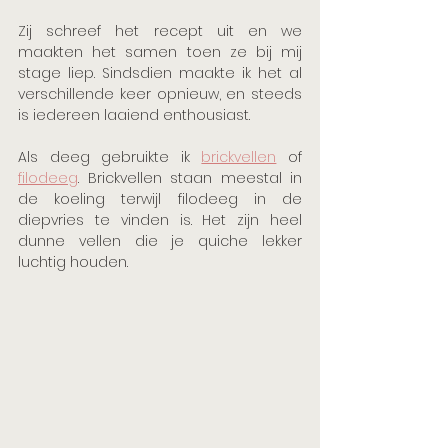
Zij schreef het recept uit en we 
maakten het samen toen ze bij mij 
stage liep. Sindsdien maakte ik het al 
verschillende keer opnieuw, en steeds 
is iedereen laaiend enthousiast. 
Als deeg gebruikte ik 
brickvellen
 of 
filodeeg
. Brickvellen staan meestal in 
de koeling terwijl filodeeg in de 
diepvries te vinden is. Het zijn heel 
dunne vellen die je quiche lekker 
luchtig houden. 