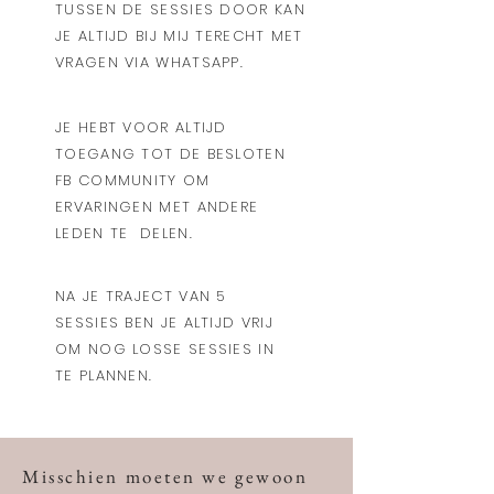
TUSSEN DE SESSIES DOOR KAN
JE ALTIJD BIJ MIJ TERECHT MET
VRAGEN VIA WHATSAPP.
JE HEBT VOOR ALTIJD
TOEGANG TOT DE BESLOTEN
FB COMMUNITY OM
ERVARINGEN MET ANDERE
LEDEN TE DELEN.
NA JE TRAJECT VAN 5
SESSIES BEN JE ALTIJD VRIJ
OM NOG LOSSE SESSIES IN
TE PLANNEN.
Misschien moeten we gewoon