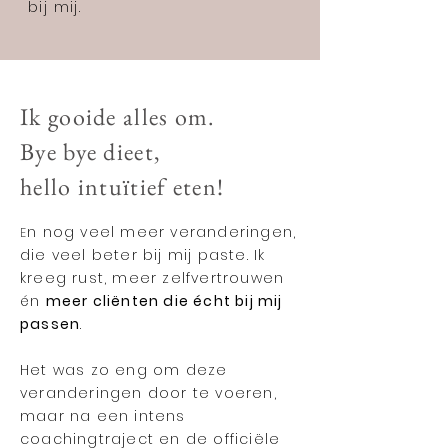
bij mij.
Ik gooide alles om.
Bye bye dieet,
hello intuïtief eten!
n nog veel meer veranderingen,
E
die veel beter bij mij paste. Ik
kreeg rust, meer zelfvertrouwen
én
meer cliënten die écht bij mij
passen
.
Het was zo eng om deze
veranderingen door te voeren,
maar na een intens
coachingtraject en de officiële