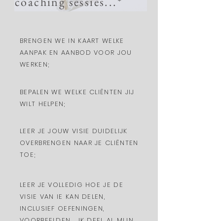
coaching sessies...*
BRENGEN WE IN KAART WELKE
AANPAK EN AANBOD VOOR JOU
WERKEN;
BEPALEN WE WELKE CLIËNTEN JIJ
WILT HELPEN;
LEER JE JOUW VISIE DUIDELIJK
OVERBRENGEN NAAR JE CLIËNTEN
TOE;
LEER JE VOLLEDIG HOE JE DE
VISIE VAN IE KAN DELEN,
INCLUSIEF OEFENINGEN,
VOORBEELDEN... IK DEEL AL MIJN