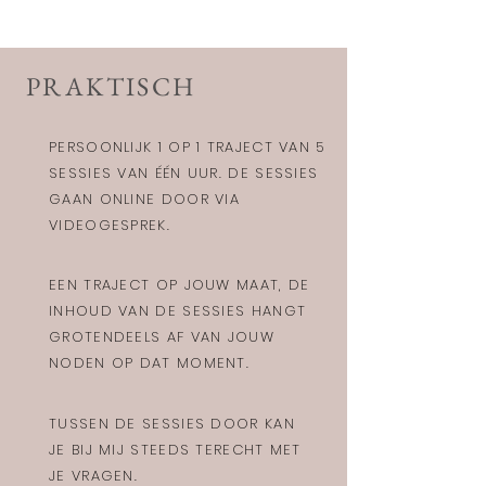
PRAKTISCH
PERSOONLIJK 1 OP 1 TRAJECT VAN 5
SESSIES VAN ÉÉN UUR. DE SESSIES
GAAN ONLINE DOOR VIA
VIDEOGESPREK.
EEN TRAJECT OP JOUW MAAT, DE
INHOUD VAN DE SESSIES HANGT
GROTENDEELS AF VAN JOUW
NODEN OP DAT MOMENT.
TUSSEN DE SESSIES DOOR KAN
JE BIJ MIJ STEEDS TERECHT MET
JE VRAGEN.