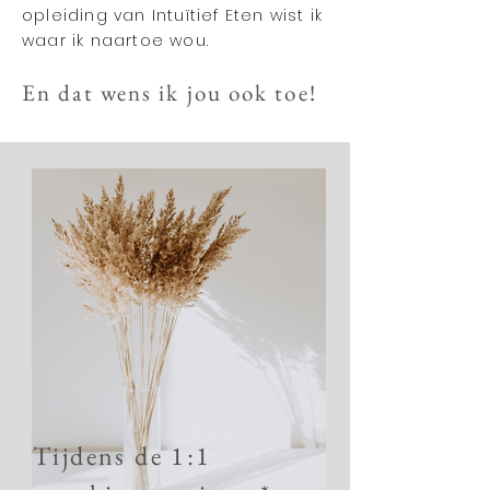
opleiding van Intuïtief Eten wist ik
waar ik naartoe wou.
En dat wens ik jou ook toe!
Tijdens de 1:1