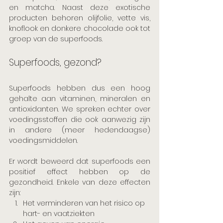
en matcha. Naast deze exotische 
producten behoren olijfolie, vette vis, 
knoflook en donkere chocolade ook tot 
groep van de superfoods.  
Superfoods, gezond?
Superfoods hebben dus een hoog 
gehalte aan vitaminen, mineralen en 
antioxidanten. We spreken echter over 
voedingsstoffen die ook aanwezig zijn 
in andere (meer hedendaagse) 
voedingsmiddelen. 
Er wordt beweerd dat superfoods een 
positief effect hebben op de 
gezondheid. Enkele van deze effecten 
zijn: 
Het verminderen van het risico op 
hart- en vaatziekten