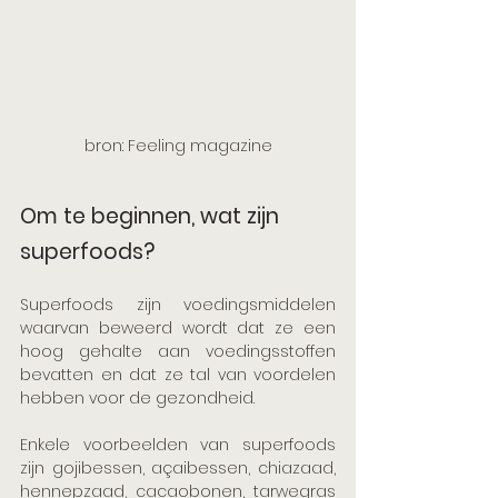
bron: Feeling magazine
Om te beginnen, wat zijn 
superfoods?
Superfoods zijn voedingsmiddelen 
waarvan beweerd wordt dat ze een 
hoog gehalte aan voedingsstoffen 
bevatten en dat ze tal van voordelen 
hebben voor de gezondheid. 
Enkele voorbeelden van superfoods 
zijn gojibessen, açaibessen, chiazaad, 
hennepzaad, cacaobonen, tarwegras 