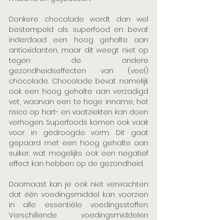
Donkere chocolade wordt dan wel 
bestempeld als superfood en bevat 
inderdaad een hoog gehalte aan 
antioxidanten, maar dit weegt niet op 
tegen de andere 
gezondheidseffecten van (veel) 
chocolade. Chocolade bevat namelijk 
ook een hoog gehalte aan verzadigd 
vet, waarvan een te hoge inname, het 
risico op hart- en vaatziekten kan doen 
verhogen. Superfoods komen ook vaak 
voor in gedroogde vorm. Dit gaat 
gepaard met een hoog gehalte aan 
suiker, wat mogelijks ook een negatief 
effect kan hebben op de gezondheid. 
Daarnaast kan je ook niet verwachten 
dat één voedingsmiddel kan voorzien 
in alle essentiële voedingsstoffen. 
Verschillende voedingsmiddelen 