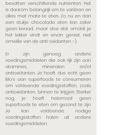
bevatten verschillende nutriënten. Het 
is daarom belangrijk om te variëren en 
alles met mate te eten. Zo nu en dan 
een stukje chocolade eten kan zeker 
geen kwaad, maar doe dat omdat je 
het lekker vindt en ervan geniet, niet 
omwille van de anti-oxidanten ;-). 
Er zijn genoeg andere 
voedingsmiddelen die ook rijk zijn aan 
vitamines, mineralen en/of 
antioxidanten. Je hoeft dus echt geen 
kilo’s aan superfoods te consumeren 
om voldoende voedingsstoffen, zoals 
antioxidanten, binnen te krijgen. Sterker 
nog, je hoeft helemaal geen 
superfoods te eten om gezond te zijn. 
Je kan voldoende nodige 
voedingsstoffen halen uit andere 
voedingsmiddelen.