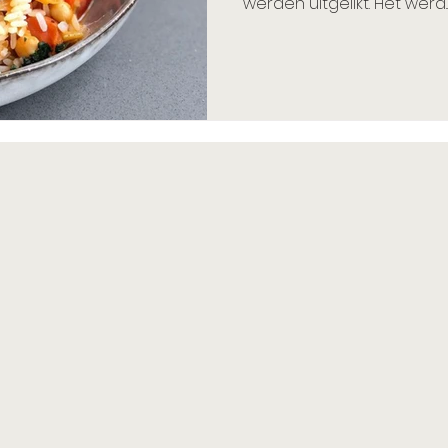
werden uitgelikt. Het werd..