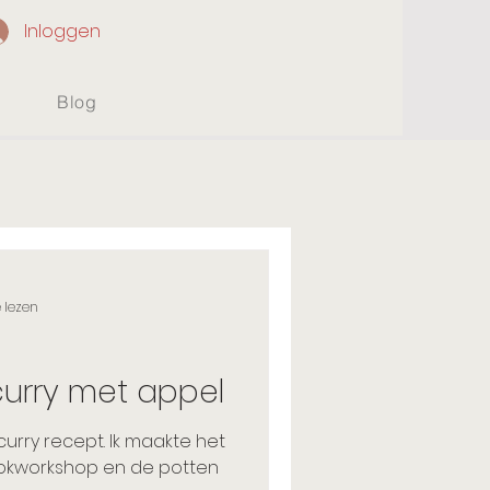
Inloggen
Blog
 lezen
curry met appel
t curry recept. Ik maakte het
kookworkshop en de potten