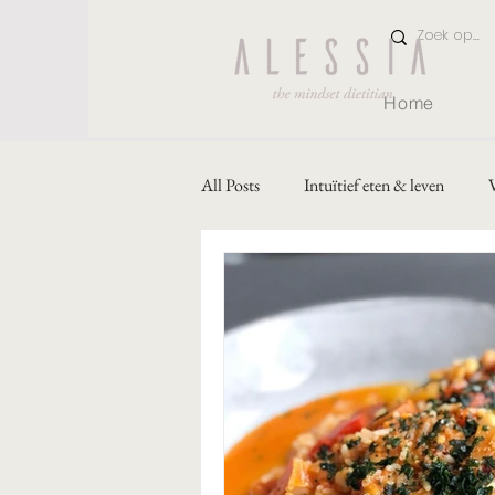
Home
All Posts
Intuïtief eten & leven