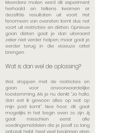
Meerdere malen werd dit experiment 
herhaald en telkens kwamen er 
dezelfde resultaten uit voort. Het 
fenomeen van overeten komt dus net 
voort uit restricties en diëten. Opnieuw 
gaan diëten gaat je dan uiteraard 
zeker niet verder helpen, maar gaat je 
eerder terug in die vicieuze cirkel 
brengen. 
Wat is dan wel de oplossing?
Wel, stoppen met de restricties en 
gaan voor onvoorwaardelijke 
toestemming. Als je nu denkt: “Ja hallo, 
dan eet ik gewoon alles op wat op 
mijn pad komt”. Nee hoor, dit gaat 
mogelijks in het begin even zo zijn. Jij 
gaat misschien eerst alle 
voedingsmiddelen die je jezelf zo lang 
ontzegt hebt, heel veel beginnen eten. 