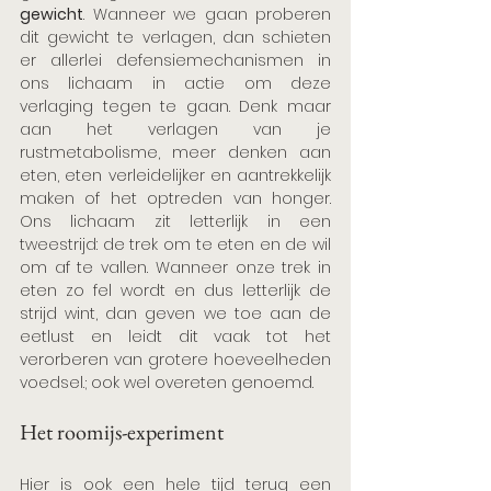
gewicht
. Wanneer we gaan proberen 
dit gewicht te verlagen, dan schieten 
er allerlei defensiemechanismen in 
ons lichaam in actie om deze 
verlaging tegen te gaan. Denk maar 
aan het verlagen van je 
rustmetabolisme, meer denken aan 
eten, eten verleidelijker en aantrekkelijk 
maken of het optreden van honger. 
Ons lichaam zit letterlijk in een 
tweestrijd: de trek om te eten en de wil 
om af te vallen. Wanneer onze trek in 
eten zo fel wordt en dus letterlijk de 
strijd wint, dan geven we toe aan de 
eetlust en leidt dit vaak tot het 
verorberen van grotere hoeveelheden 
voedsel.; ook wel overeten genoemd. 
Het roomijs-experiment
Hier is ook een hele tijd terug een 