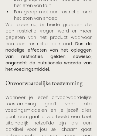
het eten van fruit
Een groep met een restrictie rond 
het eten van snoep
Wat bleek nu, bij beide groepen die 
een restrictie kregen werd er meer 
gegeten van het product waarvoor 
hen een restrictie op stond. 
Dus de 
nadelige effecten van het opleggen 
van restricties gelden sowieso, 
ongeacht de nutritionele waarde van 
het voedingsmiddel.
Onvoorwaardelijke toestemming
Wanneer je jezelf onvoorwaardelijke 
toestemming geeft voor alle 
voedingsmiddelen en je jezelf alles 
gunt, dan gaat bijvoorbeeld een koek 
uiteindelijk hetzelfde zijn als een 
aardbei voor jou. Je lichaam gaat 
automatisch zoeken naar een 