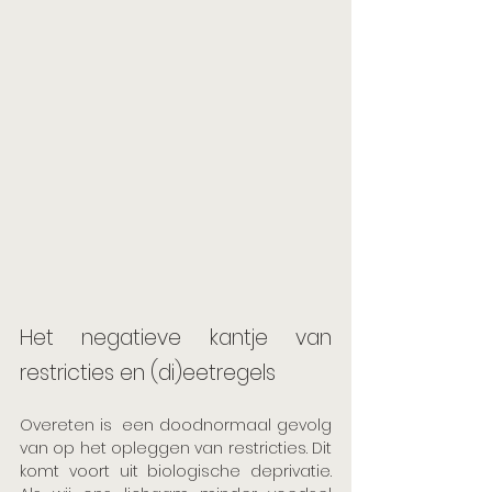
Het negatieve kantje van 
restricties en (di)eetregels
Overeten is  een doodnormaal gevolg 
van op het opleggen van restricties. Dit 
komt voort uit biologische deprivatie. 