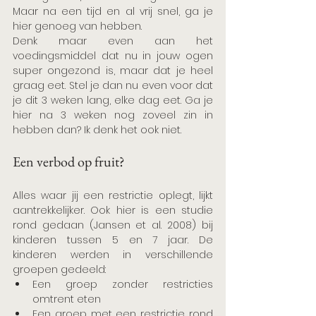
Maar na een tijd en al vrij snel, ga je 
hier genoeg van hebben. 
Denk maar even aan het 
voedingsmiddel dat nu in jouw ogen 
super ongezond is, maar dat je heel 
graag eet. Stel je dan nu even voor dat 
je dit 3 weken lang, elke dag eet. Ga je 
hier na 3 weken nog zoveel zin in 
hebben dan? Ik denk het ook niet.
Een verbod op fruit?
Alles waar jij een restrictie oplegt, lijkt 
aantrekkelijker. Ook hier is een studie 
rond gedaan (Jansen et al. 2008) bij 
kinderen tussen 5 en 7 jaar. De 
kinderen werden in verschillende 
groepen gedeeld:
Een groep zonder restricties 
omtrent eten
Een groep met een restrictie rond 